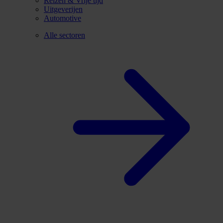
Reizen & Vrije tijd
Uitgeverijen
Automotive
Alle sectoren