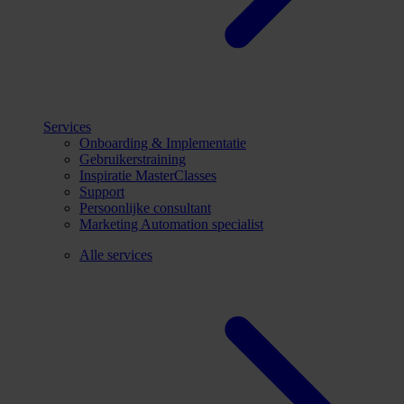
Services
Onboarding & Implementatie
Gebruikerstraining
Inspiratie MasterClasses
Support
Persoonlijke consultant
Marketing Automation specialist
Alle services