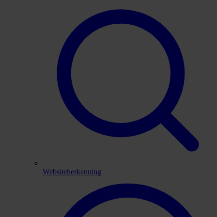
Websiteherkenning