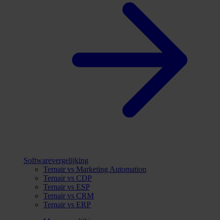
Softwarevergelijking
Ternair vs Marketing Automation
Ternair vs CDP
Ternair vs ESP
Ternair vs CRM
Ternair vs ERP