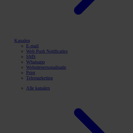
Kanalen
E-mail
Web Push Notificaties
SMS
Whatsapp
Websitepersonalisatie
Print
Telemarketing
Alle kanalen