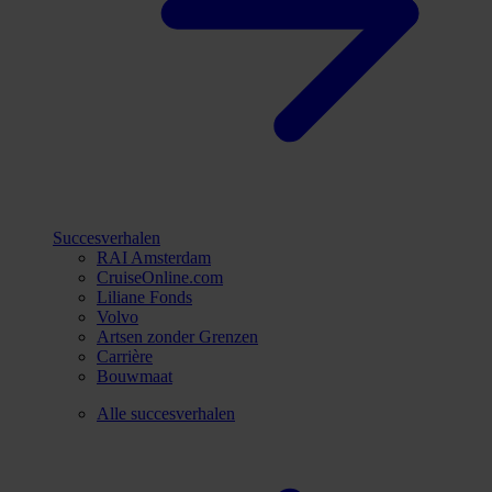
Succesverhalen
RAI Amsterdam
CruiseOnline.com
Liliane Fonds
Volvo
Artsen zonder Grenzen
Carrière
Bouwmaat
Alle succesverhalen