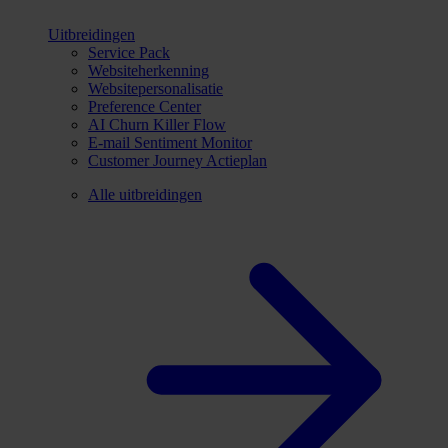
Uitbreidingen
Service Pack
Websiteherkenning
Websitepersonalisatie
Preference Center
AI Churn Killer Flow
E-mail Sentiment Monitor
Customer Journey Actieplan
Alle uitbreidingen