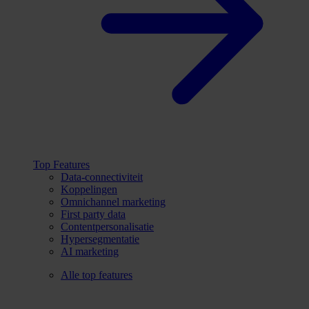
Top Features
Data-connectiviteit
Koppelingen
Omnichannel marketing
First party data
Contentpersonalisatie
Hypersegmentatie
AI marketing
Alle top features