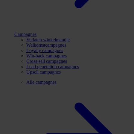
Campagnes
Verlaten winkelmandje
Welkomstcampagnes
Loyalty campagnes
Win-back campagnes
Cross-sell campagnes
Lead generation campagnes
Upsell campagnes
Alle campagnes