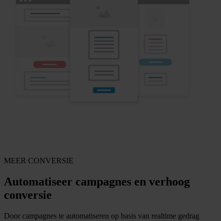
Alle redenen
Voor wie
Allround marketeer