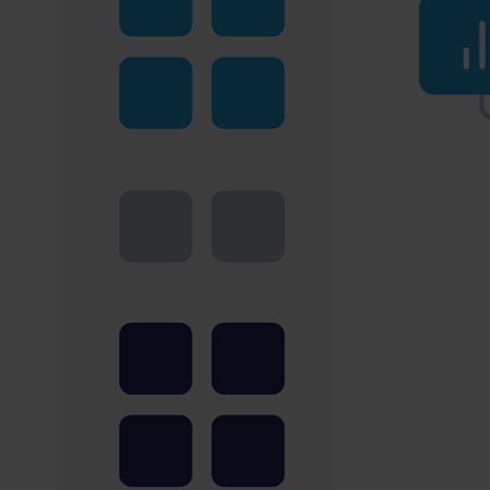
Report Center
Alle producten