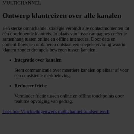
Kanalen
E-mail
Web Push Notificaties
SMS
Whatsapp
Websitepersonalisatie
Print
Telemarketing
Alle kanalen