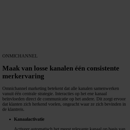
Reizen & Vrije tijd
Uitgeverijen
Automotive
Alle sectoren