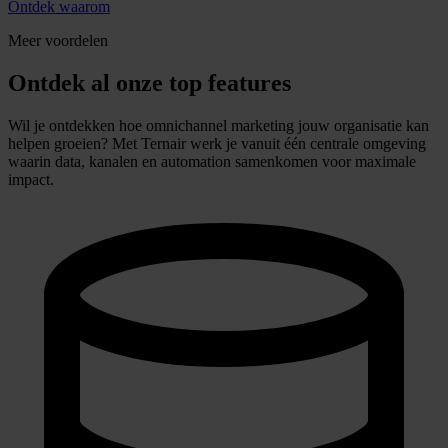
Bekijk video
Meer informatie
TOP FEATURES
Via alle kanalen een optimale ervaring