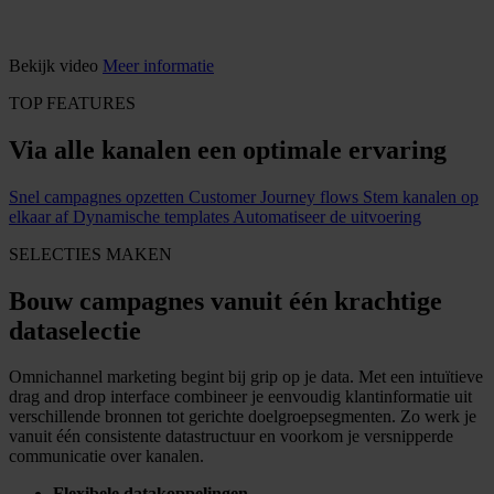
Websitepersonalisatie