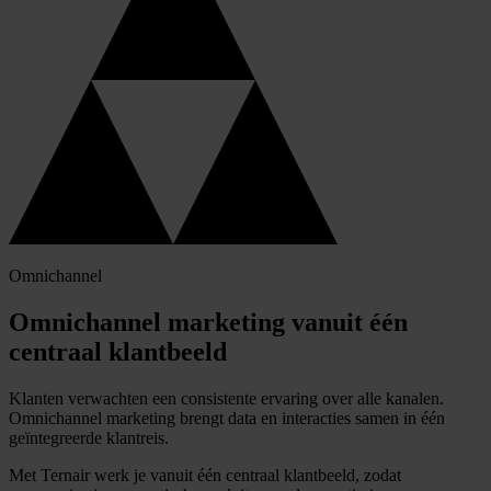
Websiteherkenning