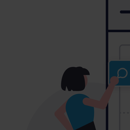
Ons Verhaal
Historie
Team
Werken bij
Vacatures
Awards & Certificeringen
Contact