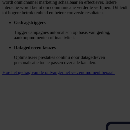
Dataspecialist
Channel specialist
Insights specialist
Marketing manager
IT/ finance/ MT lid
Alle doelgroepen