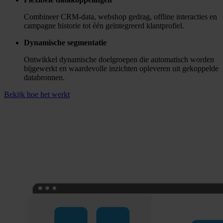
Leadgeneratie