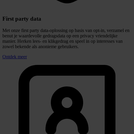
MULTICHANNEL
Ontwerp klantreizen over alle kanalen
Een sterke omnichannel strategie verbindt alle contactmomenten tot
één doorlopende klantreis. In plaats van losse campagnes creëer je
samenhang tussen online en offline interacties. Door data en
content-flows te combineren ontstaat een soepele ervaring waarin