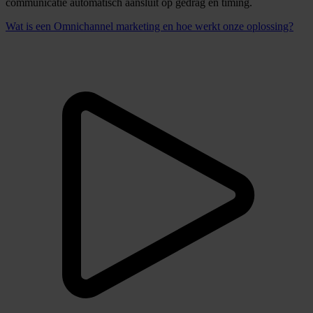
360 graden klantbeeld