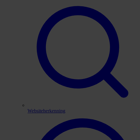
Websiteherkenning