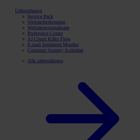
Uitbreidingen
Service Pack
Websiteherkenning
Websitepersonalisatie
Preference Center
AI Churn Killer Flow
E-mail Sentiment Monitor
Customer Journey Actieplan
Alle uitbreidingen