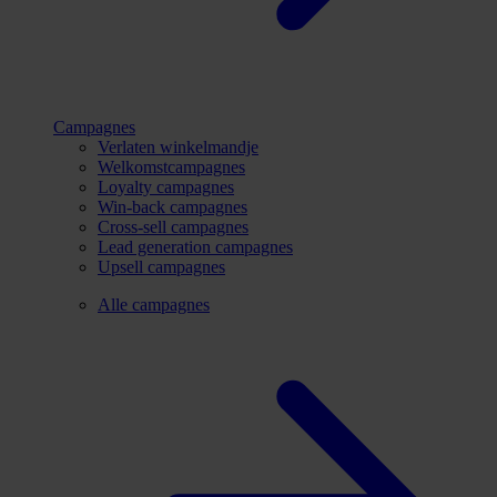
Campagnes
Verlaten winkelmandje
Welkomstcampagnes
Loyalty campagnes
Win-back campagnes
Cross-sell campagnes
Lead generation campagnes
Upsell campagnes
Alle campagnes