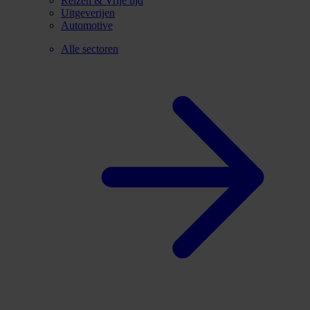
Reizen & Vrije tijd
Uitgeverijen
Automotive
Alle sectoren