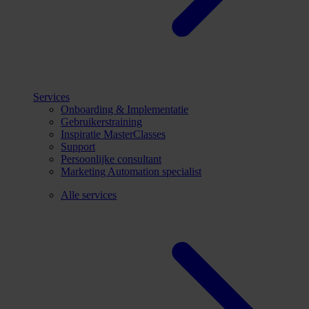
Services
Onboarding & Implementatie
Gebruikerstraining
Inspiratie MasterClasses
Support
Persoonlijke consultant
Marketing Automation specialist
Alle services