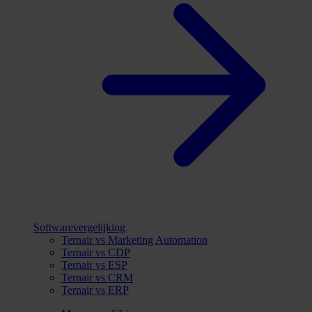
Softwarevergelijking
Ternair vs Marketing Automation
Ternair vs CDP
Ternair vs ESP
Ternair vs CRM
Ternair vs ERP