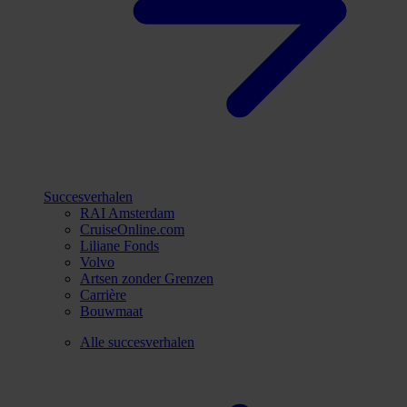
Succesverhalen
RAI Amsterdam
CruiseOnline.com
Liliane Fonds
Volvo
Artsen zonder Grenzen
Carrière
Bouwmaat
Alle succesverhalen