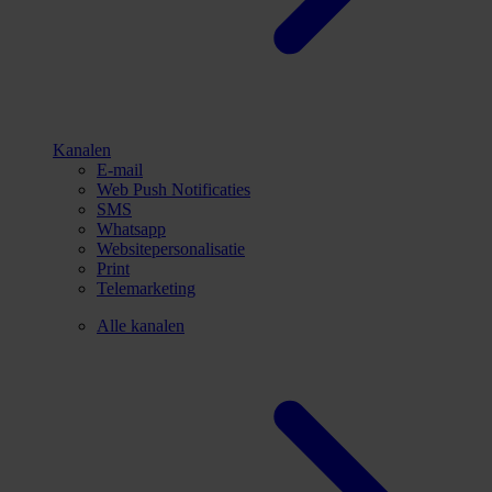
Kanalen
E-mail
Web Push Notificaties
SMS
Whatsapp
Websitepersonalisatie
Print
Telemarketing
Alle kanalen