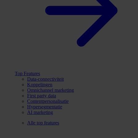
Top Features
Data-connectiviteit
Koppelingen
Omnichannel marketing
First party data
Contentpersonalisatie
Hypersegmentatie
AI marketing
Alle top features