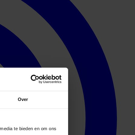
Over
 media te bieden en om ons