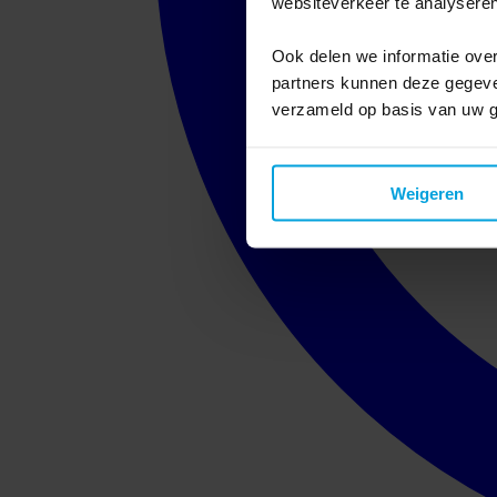
websiteverkeer te analyseren
Ook delen we informatie over
partners kunnen deze gegeven
verzameld op basis van uw g
Weigeren