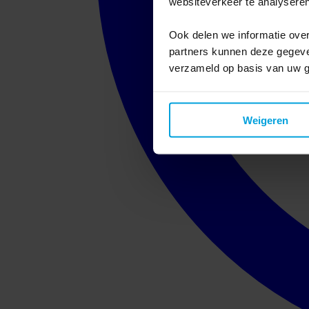
websiteverkeer te analyseren
Ook delen we informatie over
partners kunnen deze gegeven
verzameld op basis van uw g
Weigeren