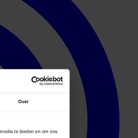
Over
 media te bieden en om ons