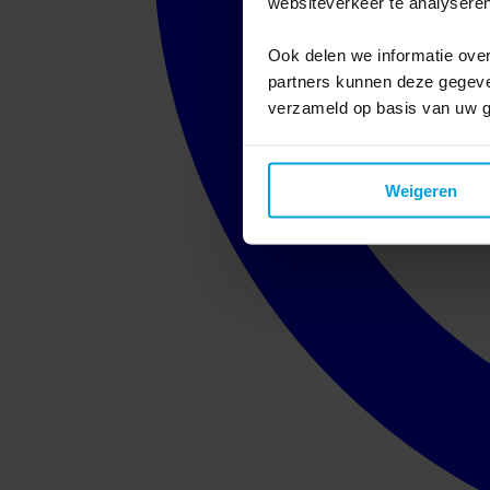
websiteverkeer te analyseren
Ook delen we informatie over
partners kunnen deze gegeven
verzameld op basis van uw g
Weigeren