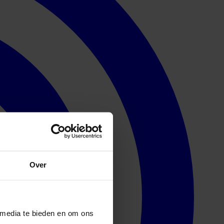
Over
 media te bieden en om ons