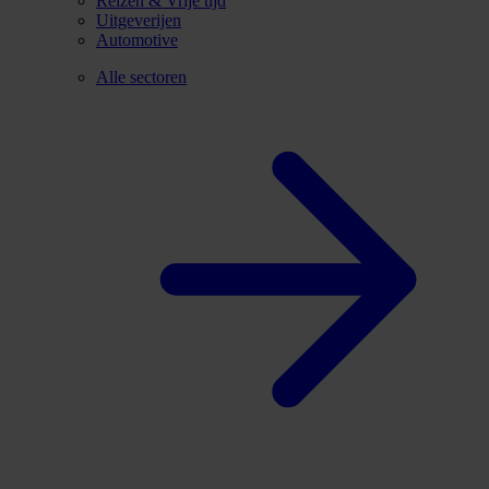
Reizen & Vrije tijd
Uitgeverijen
Automotive
Alle sectoren