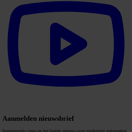
Aanmelden nieuwsbrief
Inspirerende cases en het laatste nieuws over marketing automation.