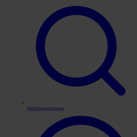
Websiteherkenning