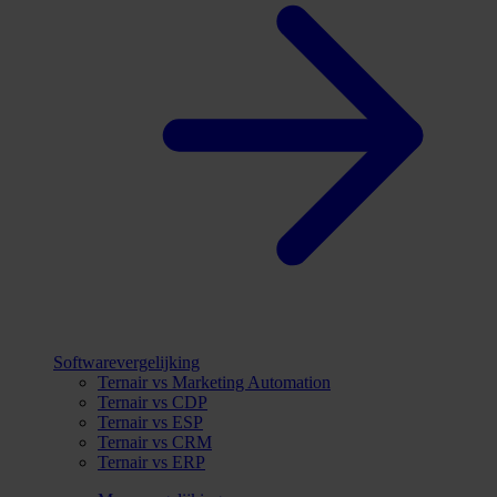
Softwarevergelijking
Ternair vs Marketing Automation
Ternair vs CDP
Ternair vs ESP
Ternair vs CRM
Ternair vs ERP