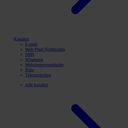
Kanalen
E-mail
Web Push Notificaties
SMS
Whatsapp
Websitepersonalisatie
Print
Telemarketing
Alle kanalen