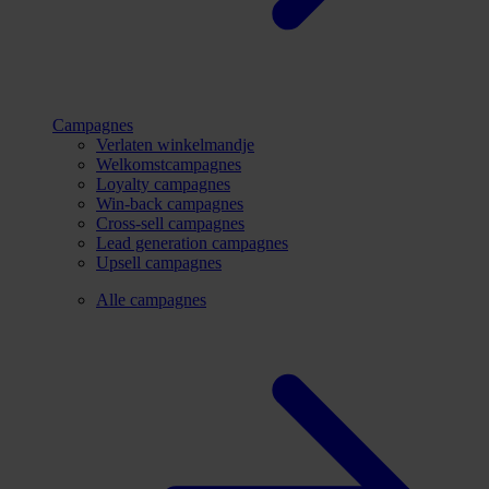
Campagnes
Verlaten winkelmandje
Welkomstcampagnes
Loyalty campagnes
Win-back campagnes
Cross-sell campagnes
Lead generation campagnes
Upsell campagnes
Alle campagnes