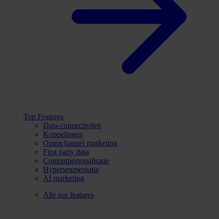
Top Features
Data-connectiviteit
Koppelingen
Omnichannel marketing
First party data
Contentpersonalisatie
Hypersegmentatie
AI marketing
Alle top features