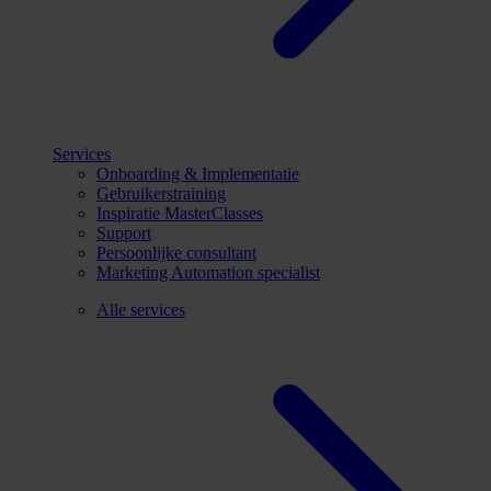
Services
Onboarding & Implementatie
Gebruikerstraining
Inspiratie MasterClasses
Support
Persoonlijke consultant
Marketing Automation specialist
Alle services