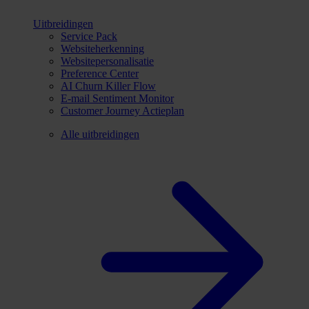
Uitbreidingen
Service Pack
Websiteherkenning
Websitepersonalisatie
Preference Center
AI Churn Killer Flow
E-mail Sentiment Monitor
Customer Journey Actieplan
Alle uitbreidingen