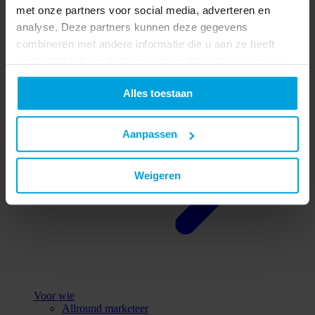
met onze partners voor social media, adverteren en
Alle redenen
analyse. Deze partners kunnen deze gegevens
combineren met andere informatie die u aan ze heeft
verstrekt of die ze hebben verzameld op basis van uw
gebruik van hun services.
Alles toestaan
Aanpassen
Weigeren
Voor wie
Allround marketeer