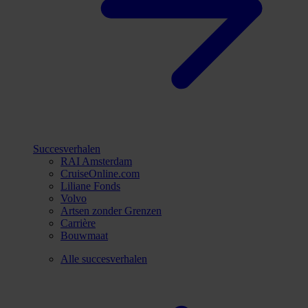
Succesverhalen
RAI Amsterdam
CruiseOnline.com
Liliane Fonds
Volvo
Artsen zonder Grenzen
Carrière
Bouwmaat
Alle succesverhalen