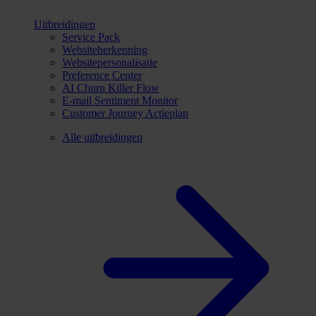
Uitbreidingen
Service Pack
Websiteherkenning
Websitepersonalisatie
Preference Center
AI Churn Killer Flow
E-mail Sentiment Monitor
Customer Journey Actieplan
Alle uitbreidingen