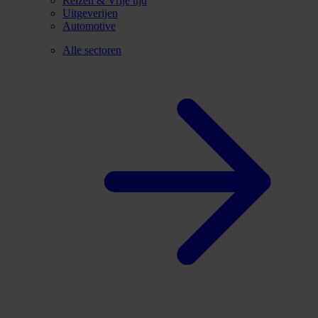
Reizen & Vrije tijd
Uitgeverijen
Automotive
Alle sectoren