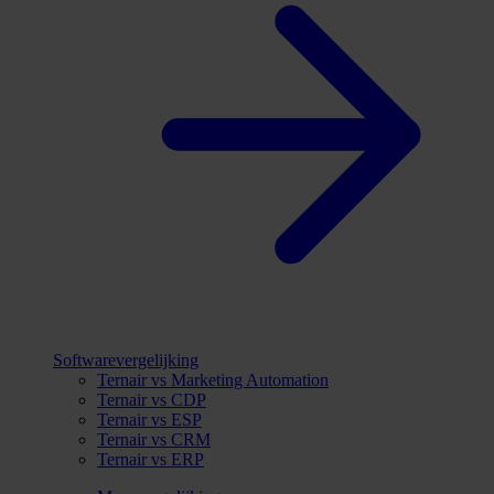
Softwarevergelijking
Ternair vs Marketing Automation
Ternair vs CDP
Ternair vs ESP
Ternair vs CRM
Ternair vs ERP