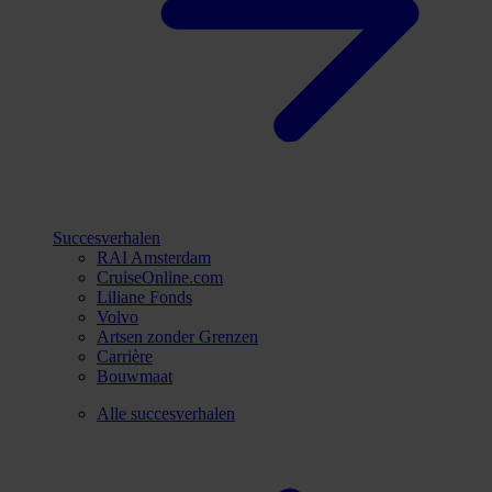
Succesverhalen
RAI Amsterdam
CruiseOnline.com
Liliane Fonds
Volvo
Artsen zonder Grenzen
Carrière
Bouwmaat
Alle succesverhalen