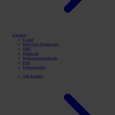
Kanalen
E-mail
Web Push Notificaties
SMS
Whatsapp
Websitepersonalisatie
Print
Telemarketing
Alle kanalen