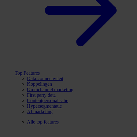
Top Features
Data-connectiviteit
Koppelingen
Omnichannel marketing
First party data
Contentpersonalisatie
Hypersegmentatie
AI marketing
Alle top features