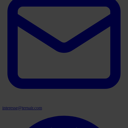
interesse@ternair.com