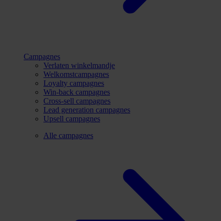
Campagnes
Verlaten winkelmandje
Welkomstcampagnes
Loyalty campagnes
Win-back campagnes
Cross-sell campagnes
Lead generation campagnes
Upsell campagnes
Alle campagnes