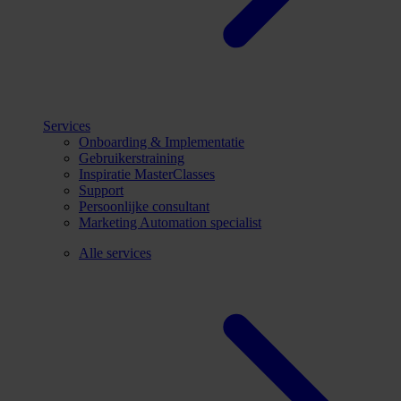
Services
Onboarding & Implementatie
Gebruikerstraining
Inspiratie MasterClasses
Support
Persoonlijke consultant
Marketing Automation specialist
Alle services