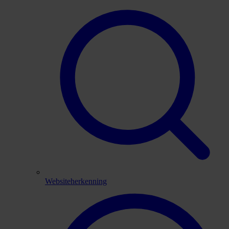
Websiteherkenning