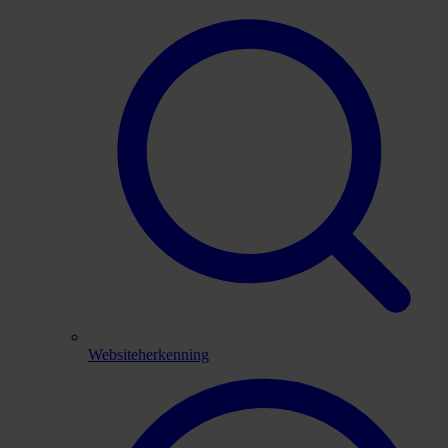
Websiteherkenning