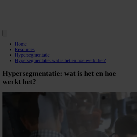
Home
Resources
Hypersegmentatie
Hypersegmentatie: wat is het en hoe werkt het?
Hypersegmentatie: wat is het en hoe
werkt het?