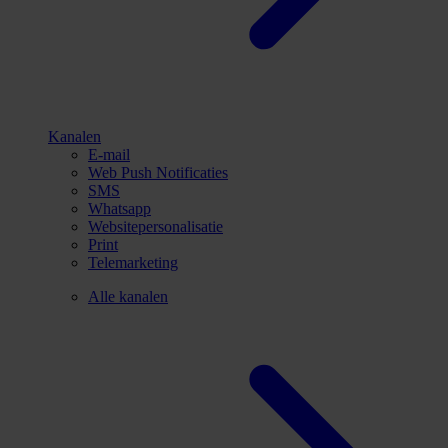
Kanalen
E-mail
Web Push Notificaties
SMS
Whatsapp
Websitepersonalisatie
Print
Telemarketing
Alle kanalen