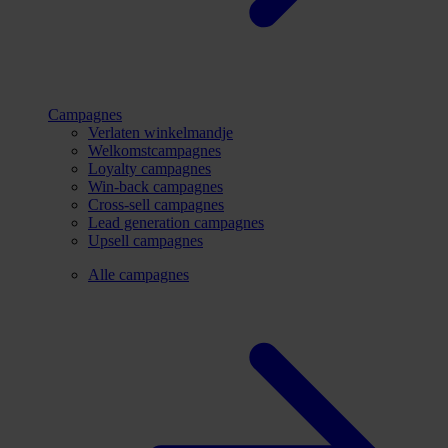
Campagnes
Verlaten winkelmandje
Welkomstcampagnes
Loyalty campagnes
Win-back campagnes
Cross-sell campagnes
Lead generation campagnes
Upsell campagnes
Alle campagnes