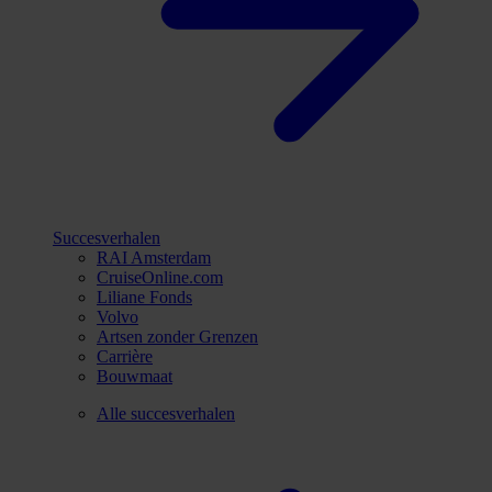
Succesverhalen
RAI Amsterdam
CruiseOnline.com
Liliane Fonds
Volvo
Artsen zonder Grenzen
Carrière
Bouwmaat
Alle succesverhalen