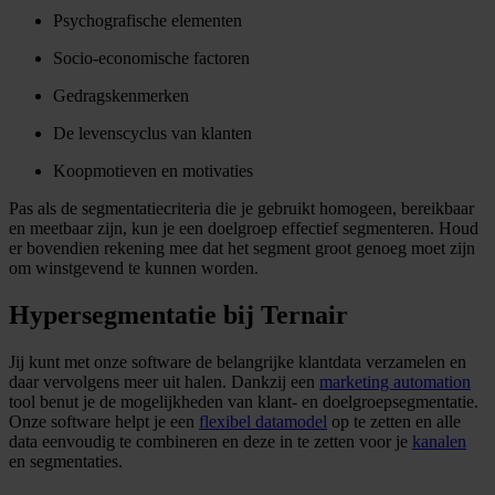
Psychografische elementen
Socio-economische factoren
Gedragskenmerken
De levenscyclus van klanten
Koopmotieven en motivaties
Pas als de segmentatiecriteria die je gebruikt homogeen, bereikbaar
en meetbaar zijn, kun je een doelgroep effectief segmenteren. Houd
er bovendien rekening mee dat het segment groot genoeg moet zijn
om winstgevend te kunnen worden.
Hypersegmentatie bij Ternair
Jij kunt met onze software de belangrijke klantdata verzamelen en
daar vervolgens meer uit halen. Dankzij een
marketing automation
tool benut je de mogelijkheden van klant- en doelgroepsegmentatie.
Onze software helpt je een
flexibel datamodel
op te zetten en alle
data eenvoudig te combineren en deze in te zetten voor je
kanalen
en segmentaties.