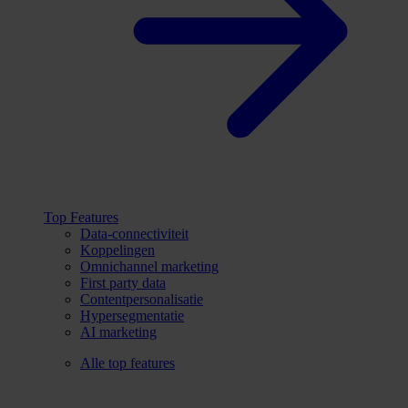
Top Features
Data-connectiviteit
Koppelingen
Omnichannel marketing
First party data
Contentpersonalisatie
Hypersegmentatie
AI marketing
Alle top features