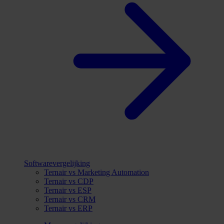
Softwarevergelijking
Ternair vs Marketing Automation
Ternair vs CDP
Ternair vs ESP
Ternair vs CRM
Ternair vs ERP