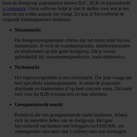
kunt de doelgroep segmenteren binnen B2C, B2B en bijvoorbeeld
e-commerce
. Onze software helpt je vast te stellen voor wie je het
doet en om welke aanpak dat vraagt. Zo kun je bijvoorbeeld de
volgende klantsegmenten bedienen:
Massamarkt
De doelgroepsegmentatie criteria zijn het minst strikt bij een
massamarkt. Je richt de waardepropositie, distributiekanalen
en klantrelaties op één grote doelgroep. Dit is vooral
gebruikelijk bij consumentenproducten, zoals elektronica.
Nichemarkt
Het tegenovergestelde is een nichemarkt. Die juist vraagt om
heel specifieke klantsegmentatie. Je stemt de propositie,
distributie en klantrelaties af op heel concrete eisen. Dit komt
veel voor bij B2B-leveranciers en hun afnemers.
Gesegmenteerde markt
Bedrijven die een gesegmenteerde markt bedienen, richten
zich op meerdere delen van de doelgroep. Het gaat
bijvoorbeeld om banken met beleggers tot €100.000,- en
vermogenden met meer dan 1 miljoen euro aan vermogen.