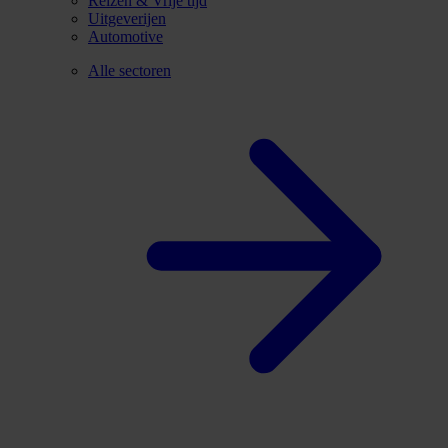
Reizen & Vrije tijd
Uitgeverijen
Automotive
Alle sectoren