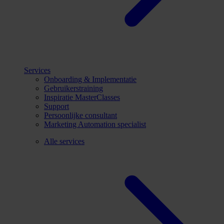
Services
Onboarding & Implementatie
Gebruikerstraining
Inspiratie MasterClasses
Support
Persoonlijke consultant
Marketing Automation specialist
Alle services