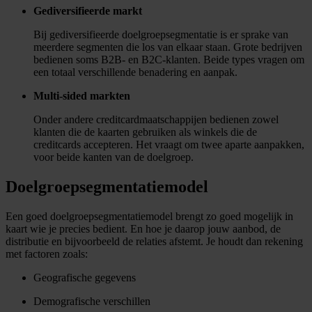
Gediversifieerde markt
Bij gediversifieerde doelgroepsegmentatie is er sprake van
meerdere segmenten die los van elkaar staan. Grote bedrijven
bedienen soms B2B- en B2C-klanten. Beide types vragen om
een totaal verschillende benadering en aanpak.
Multi-sided markten
Onder andere creditcardmaatschappijen bedienen zowel
klanten die de kaarten gebruiken als winkels die de
creditcards accepteren. Het vraagt om twee aparte aanpakken,
voor beide kanten van de doelgroep.
Doelgroepsegmentatiemodel
Een goed doelgroepsegmentatiemodel brengt zo goed mogelijk in
kaart wie je precies bedient. En hoe je daarop jouw aanbod, de
distributie en bijvoorbeeld de relaties afstemt. Je houdt dan rekening
met factoren zoals:
Geografische gegevens
Demografische verschillen