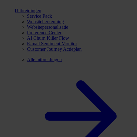
Uitbreidingen
Service Pack
Websiteherkenning
Websitepersonalisatie
Preference Center
AI Churn Killer Flow
E-mail Sentiment Monitor
Customer Journey Actieplan
Alle uitbreidingen