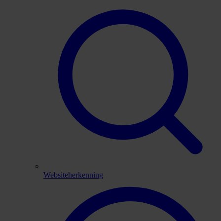
Websiteherkenning