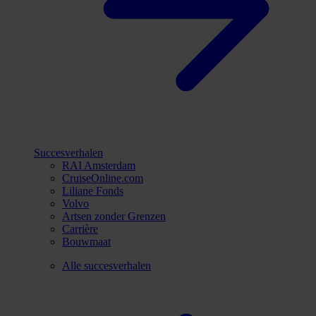
Succesverhalen
RAI Amsterdam
CruiseOnline.com
Liliane Fonds
Volvo
Artsen zonder Grenzen
Carrière
Bouwmaat
Alle succesverhalen