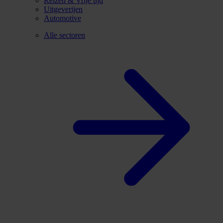
Reizen & Vrije tijd
Uitgeverijen
Automotive
Alle sectoren