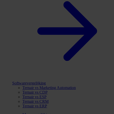
Softwarevergelijking
Ternair vs Marketing Automation
Ternair vs CDP
Ternair vs ESP
Ternair vs CRM
Ternair vs ERP