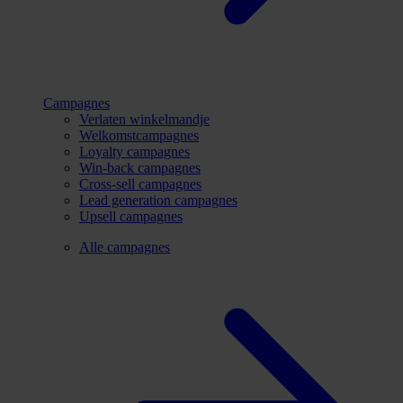
Campagnes
Verlaten winkelmandje
Welkomstcampagnes
Loyalty campagnes
Win-back campagnes
Cross-sell campagnes
Lead generation campagnes
Upsell campagnes
Alle campagnes