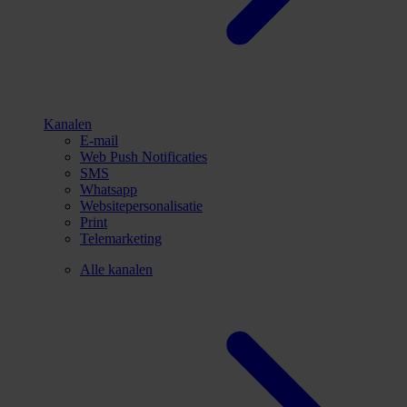
Kanalen
E-mail
Web Push Notificaties
SMS
Whatsapp
Websitepersonalisatie
Print
Telemarketing
Alle kanalen