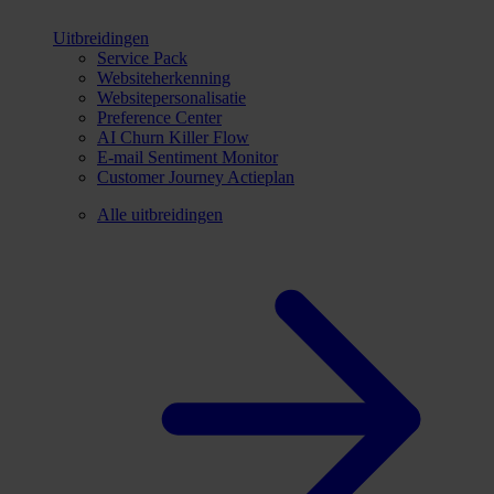
Uitbreidingen
Service Pack
Websiteherkenning
Websitepersonalisatie
Preference Center
AI Churn Killer Flow
E-mail Sentiment Monitor
Customer Journey Actieplan
Alle uitbreidingen