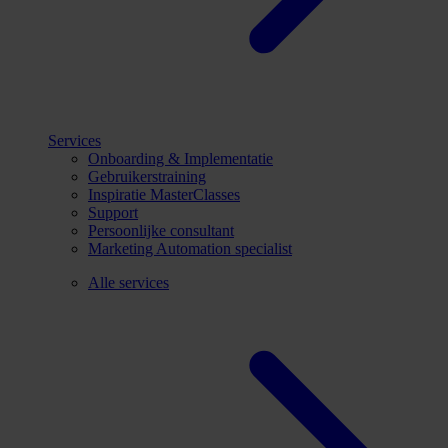
Services
Onboarding & Implementatie
Gebruikerstraining
Inspiratie MasterClasses
Support
Persoonlijke consultant
Marketing Automation specialist
Alle services