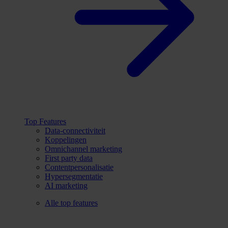
Top Features
Data-connectiviteit
Koppelingen
Omnichannel marketing
First party data
Contentpersonalisatie
Hypersegmentatie
AI marketing
Alle top features