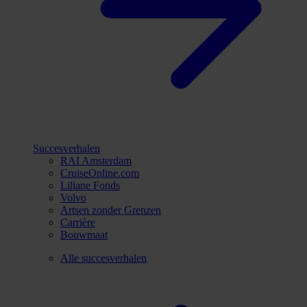
Succesverhalen
RAI Amsterdam
CruiseOnline.com
Liliane Fonds
Volvo
Artsen zonder Grenzen
Carrière
Bouwmaat
Alle succesverhalen