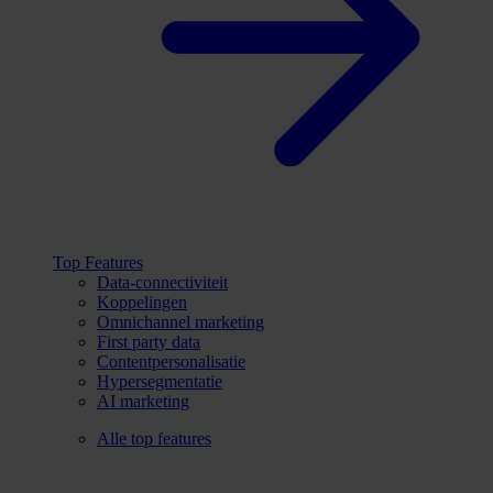
Top Features
Data-connectiviteit
Koppelingen
Omnichannel marketing
First party data
Contentpersonalisatie
Hypersegmentatie
AI marketing
Alle top features