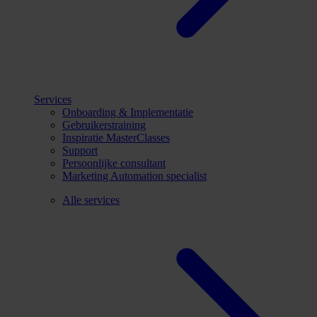
Services
Onboarding & Implementatie
Gebruikerstraining
Inspiratie MasterClasses
Support
Persoonlijke consultant
Marketing Automation specialist
Alle services