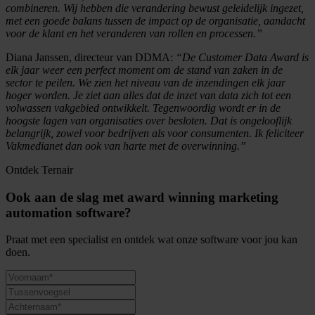
combineren. Wij hebben die verandering bewust geleidelijk ingezet,
met een goede balans tussen de impact op de organisatie, aandacht
voor de klant en het veranderen van rollen en processen.”
Diana Janssen, directeur van DDMA:
“De Customer Data Award is
elk jaar weer een perfect moment om de stand van zaken in de
sector te peilen. We zien het niveau van de inzendingen elk jaar
hoger worden. Je ziet aan alles dat de inzet van data zich tot een
volwassen vakgebied ontwikkelt. Tegenwoordig wordt er in de
hoogste lagen van organisaties over besloten. Dat is ongelooflijk
belangrijk, zowel voor bedrijven als voor consumenten. Ik feliciteer
Vakmedianet dan ook van harte met de overwinning.”
Ontdek Ternair
Ook aan de slag met award winning marketing
automation software?
Praat met een specialist en ontdek wat onze software voor jou kan
doen.