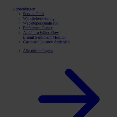
Uitbreidingen
Service Pack
Websiteherkenning
Websitepersonalisatie
Preference Center
AI Churn Killer Flow
E-mail Sentiment Monitor
Customer Journey Actieplan
Alle uitbreidingen