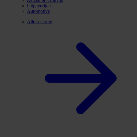
Reizen & Vrije tijd
Uitgeverijen
Automotive
Alle sectoren