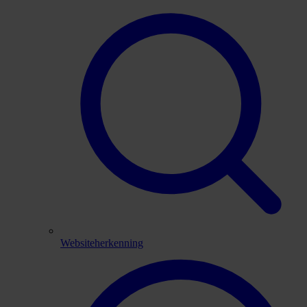
Websiteherkenning