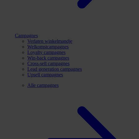
Campagnes
Verlaten winkelmandje
Welkomstcampagnes
Loyalty campagnes
Win-back campagnes
Cross-sell campagnes
Lead generation campagnes
Upsell campagnes
Alle campagnes