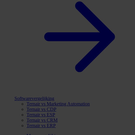
Softwarevergelijking
Ternair vs Marketing Automation
Ternair vs CDP
Ternair vs ESP
Ternair vs CRM
Ternair vs ERP