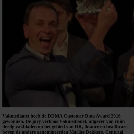
Vakmedianet heeft de DDMA Customer Data Award 2016
gewonnen. De jury verkoos Vakmedianet, uitgever van ruim
dertig vakbladen op het gebied van HR, finance en healthcare,
boven de andere genomineerden Marlies Dekkers, Centraal