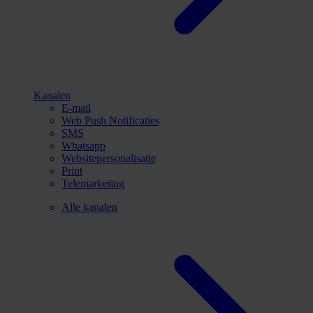
Kanalen
E-mail
Web Push Notificaties
SMS
Whatsapp
Websitepersonalisatie
Print
Telemarketing
Alle kanalen