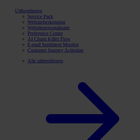
Uitbreidingen
Service Pack
Websiteherkenning
Websitepersonalisatie
Preference Center
AI Churn Killer Flow
E-mail Sentiment Monitor
Customer Journey Actieplan
Alle uitbreidingen