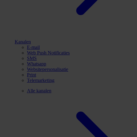
Kanalen
E-mail
Web Push Notificaties
SMS
Whatsapp
Websitepersonalisatie
Print
Telemarketing
Alle kanalen