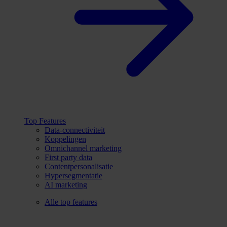
Top Features
Data-connectiviteit
Koppelingen
Omnichannel marketing
First party data
Contentpersonalisatie
Hypersegmentatie
AI marketing
Alle top features