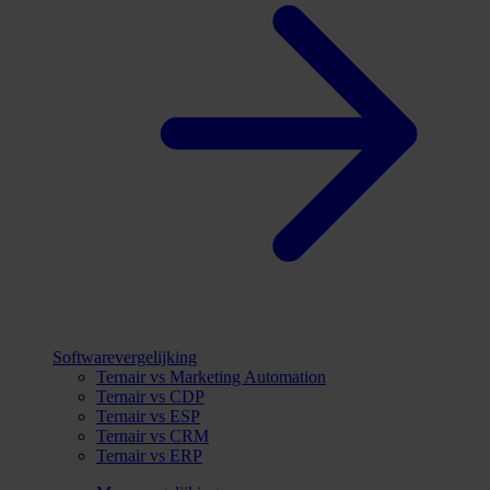
Softwarevergelijking
Ternair vs Marketing Automation
Ternair vs CDP
Ternair vs ESP
Ternair vs CRM
Ternair vs ERP