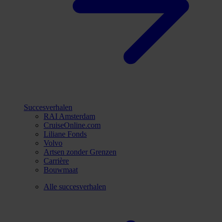
Succesverhalen
RAI Amsterdam
CruiseOnline.com
Liliane Fonds
Volvo
Artsen zonder Grenzen
Carrière
Bouwmaat
Alle succesverhalen