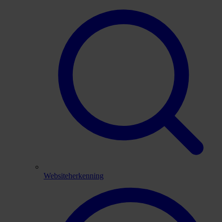
Websiteherkenning