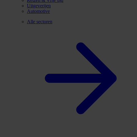
Reizen & Vrije tijd
Uitgeverijen
Automotive
Alle sectoren