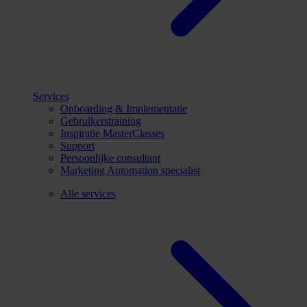
Services
Onboarding & Implementatie
Gebruikerstraining
Inspiratie MasterClasses
Support
Persoonlijke consultant
Marketing Automation specialist
Alle services