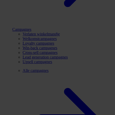
Campagnes
Verlaten winkelmandje
Welkomstcampagnes
Loyalty campagnes
Win-back campagnes
Cross-sell campagnes
Lead generation campagnes
Upsell campagnes
Alle campagnes