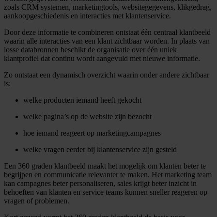
zoals CRM systemen, marketingtools, websitegegevens, klikgedrag,
aankoopgeschiedenis en interacties met klantenservice.
Door deze informatie te combineren ontstaat één centraal klantbeeld
waarin alle interacties van een klant zichtbaar worden. In plaats van
losse databronnen beschikt de organisatie over één uniek
klantprofiel dat continu wordt aangevuld met nieuwe informatie.
Zo ontstaat een dynamisch overzicht waarin onder andere zichtbaar
is:
welke producten iemand heeft gekocht
welke pagina’s op de website zijn bezocht
hoe iemand reageert op marketingcampagnes
welke vragen eerder bij klantenservice zijn gesteld
Een 360 graden klantbeeld maakt het mogelijk om klanten beter te
begrijpen en communicatie relevanter te maken. Het marketing team
kan campagnes beter personaliseren, sales krijgt beter inzicht in
behoeften van klanten en service teams kunnen sneller reageren op
vragen of problemen.