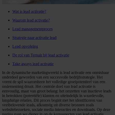
Wat is lead activatie?
Waarom lead activatie?
Lead managementproces
Strategie naar activatie lead
Lead opvolging
De rol van Ternair bij lead activatie
Take aways lead activatie
In de dynamische marketingwereld is lead activatie een onmisbaar
onderdeel geworden van een succesvolle bedrijfsstrategie. Het
vormt de spil waaromheen het volledige groeipotentieel van een
onderneming draait. Het centrale doel van lead activatie is
eenvoudig, maar van groot belang: het omzetten van inactieve leads
in betrokken (potentiële) klanten en uiteindelijk in waardevolle,
langdurige relaties. Dit proces begint met het identificeren van
veelbelovende leads, afkomstig uit diverse bronnen zoals
websitebezoeken, sociale media-interacties en downloads. Op deze
pagina gaan we dieper in op de kernaspecten van lead activatie.