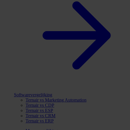
Softwarevergelijking
Ternair vs Marketing Automation
Ternair vs CDP
Ternair vs ESP
Ternair vs CRM
Ternair vs ERP