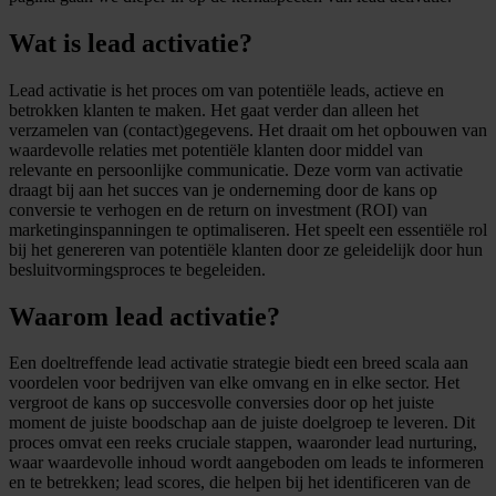
Wat is lead activatie?
Lead activatie is het proces om van potentiële leads, actieve en
betrokken klanten te maken. Het gaat verder dan alleen het
verzamelen van (contact)gegevens. Het draait om het opbouwen van
waardevolle relaties met potentiële klanten door middel van
relevante en persoonlijke communicatie. Deze vorm van activatie
draagt bij aan het succes van je onderneming door de kans op
conversie te verhogen en de return on investment (ROI) van
marketinginspanningen te optimaliseren. Het speelt een essentiële rol
bij het genereren van potentiële klanten door ze geleidelijk door hun
besluitvormingsproces te begeleiden.
Waarom lead activatie?
Een doeltreffende lead activatie strategie biedt een breed scala aan
voordelen voor bedrijven van elke omvang en in elke sector. Het
vergroot de kans op succesvolle conversies door op het juiste
moment de juiste boodschap aan de juiste doelgroep te leveren. Dit
proces omvat een reeks cruciale stappen, waaronder lead nurturing,
waar waardevolle inhoud wordt aangeboden om leads te informeren
en te betrekken; lead scores, die helpen bij het identificeren van de