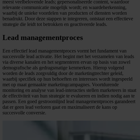
meest veelbelovende leads; gepersonaliseerde content, waardoor
relevante communicatie mogelijk wordt; en waardeherkenning,
waarbij de unieke voordelen van producten of diensten worden
benadrukt. Door deze stappen te integreren, ontstaat een effectieve
strategie die leidt tot betrokken en geactiveerde leads.
Lead managementproces
Een effectief lead managementproces vormt het fundament van
succesvolle lead activatie. Het begint met het verzamelen van leads
via diverse kanalen en het segmenteren ervan op basis van zowel
demografische als gedragsmatige kenmerken. Hierop volgend
worden de leads zorgvuldig door de marketingtrechter geleid,
waarbij specifiek op hun behoeften en interesses wordt ingespeeld
met op maat gemaakte marketingcampagnes. Voortdurende
monitoring en analyse van lead-interacties stellen marketeers in staat
de effectiviteit van hun strategie te evalueren en indien nodig aan te
passen. Een goed gestroomlijnd lead managementproces garandeert
dat er geen lead verloren gaat en maximaliseert de kans op
succesvolle conversie.