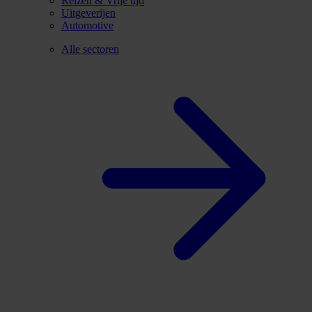
Reizen & Vrije tijd
Uitgeverijen
Automotive
Alle sectoren