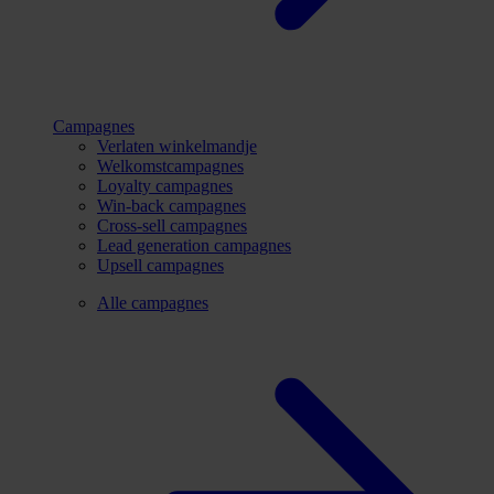
Campagnes
Verlaten winkelmandje
Welkomstcampagnes
Loyalty campagnes
Win-back campagnes
Cross-sell campagnes
Lead generation campagnes
Upsell campagnes
Alle campagnes