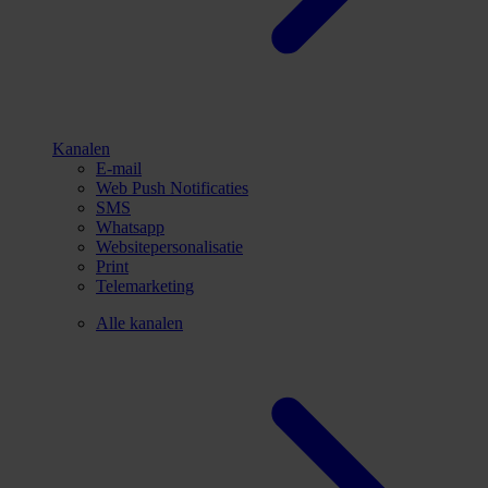
Kanalen
E-mail
Web Push Notificaties
SMS
Whatsapp
Websitepersonalisatie
Print
Telemarketing
Alle kanalen