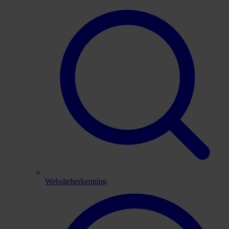
Websiteherkenning