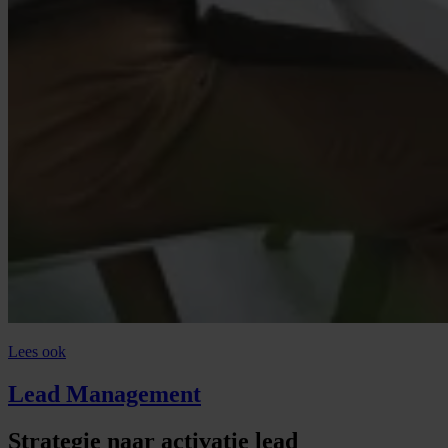
Lees ook
Lead Management
Strategie naar activatie lead