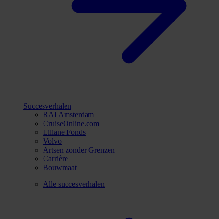
Succesverhalen
RAI Amsterdam
CruiseOnline.com
Liliane Fonds
Volvo
Artsen zonder Grenzen
Carrière
Bouwmaat
Alle succesverhalen