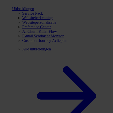
Uitbreidingen
Service Pack
Websiteherkenning
Websitepersonalisatie
Preference Center
AI Churn Killer Flow
E-mail Sentiment Monitor
Customer Journey Actieplan
Alle uitbreidingen