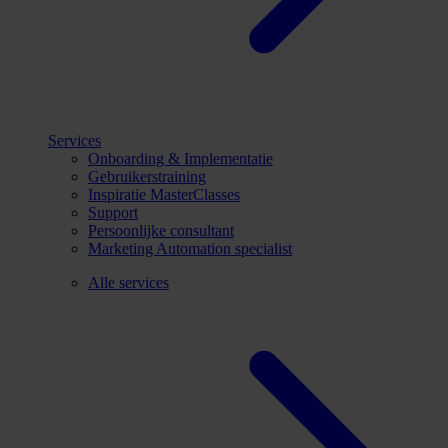
Services
Onboarding & Implementatie
Gebruikerstraining
Inspiratie MasterClasses
Support
Persoonlijke consultant
Marketing Automation specialist
Alle services