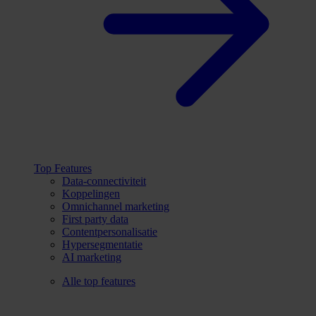
Top Features
Data-connectiviteit
Koppelingen
Omnichannel marketing
First party data
Contentpersonalisatie
Hypersegmentatie
AI marketing
Alle top features