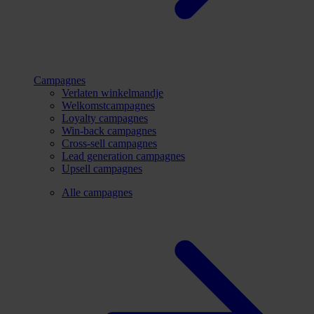
Campagnes
Verlaten winkelmandje
Welkomstcampagnes
Loyalty campagnes
Win-back campagnes
Cross-sell campagnes
Lead generation campagnes
Upsell campagnes
Alle campagnes