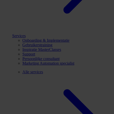
Services
Onboarding & Implementatie
Gebruikerstraining
Inspiratie MasterClasses
Support
Persoonlijke consultant
Marketing Automation specialist
Alle services