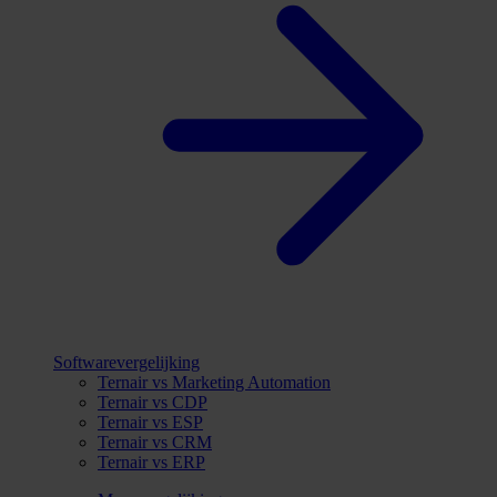
Softwarevergelijking
Ternair vs Marketing Automation
Ternair vs CDP
Ternair vs ESP
Ternair vs CRM
Ternair vs ERP