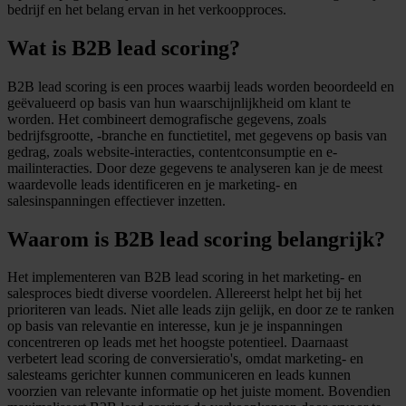
bedrijf en het belang ervan in het verkoopproces.
Wat is B2B lead scoring?
B2B lead scoring is een proces waarbij leads worden beoordeeld en
geëvalueerd op basis van hun waarschijnlijkheid om klant te
worden. Het combineert demografische gegevens, zoals
bedrijfsgrootte, -branche en functietitel, met gegevens op basis van
gedrag, zoals website-interacties, contentconsumptie en e-
mailinteracties. Door deze gegevens te analyseren kan je de meest
waardevolle leads identificeren en je marketing- en
salesinspanningen effectiever inzetten.
Waarom is B2B lead scoring belangrijk?
Het implementeren van B2B lead scoring in het marketing- en
salesproces biedt diverse voordelen. Allereerst helpt het bij het
prioriteren van leads. Niet alle leads zijn gelijk, en door ze te ranken
op basis van relevantie en interesse, kun je je inspanningen
concentreren op leads met het hoogste potentieel. Daarnaast
verbetert lead scoring de conversieratio's, omdat marketing- en
salesteams gerichter kunnen communiceren en leads kunnen
voorzien van relevante informatie op het juiste moment. Bovendien