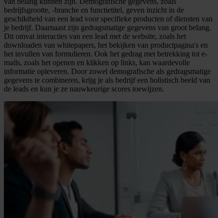
van belang kunnen zijn. Demografische gegevens, zoals
bedrijfsgrootte, -branche en functietitel, geven inzicht in de
geschiktheid van een lead voor specifieke producten of diensten van
je bedrijf. Daarnaast zijn gedragsmatige gegevens van groot belang.
Dit omvat interacties van een lead met de website, zoals het
downloaden van whitepapers, het bekijken van productpagina's en
het invullen van formulieren. Ook het gedrag met betrekking tot e-
mails, zoals het openen en klikken op links, kan waardevolle
informatie opleveren. Door zowel demografische als gedragsmatige
gegevens te combineren, krijg je als bedrijf een holistisch beeld van
de leads en kun je ze nauwkeurige scores toewijzen.