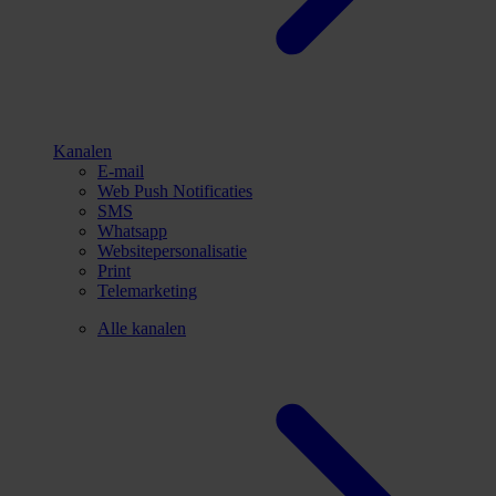
Kanalen
E-mail
Web Push Notificaties
SMS
Whatsapp
Websitepersonalisatie
Print
Telemarketing
Alle kanalen