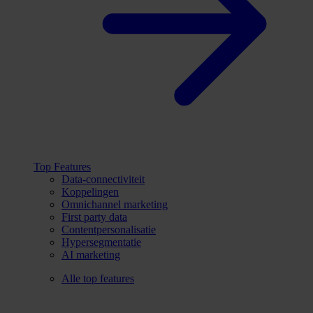
Top Features
Data-connectiviteit
Koppelingen
Omnichannel marketing
First party data
Contentpersonalisatie
Hypersegmentatie
AI marketing
Alle top features