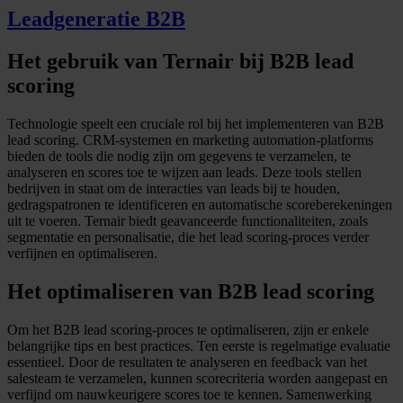
Leadgeneratie B2B
Het gebruik van Ternair bij B2B lead
scoring
Technologie speelt een cruciale rol bij het implementeren van B2B
lead scoring. CRM-systemen en marketing automation-platforms
bieden de tools die nodig zijn om gegevens te verzamelen, te
analyseren en scores toe te wijzen aan leads. Deze tools stellen
bedrijven in staat om de interacties van leads bij te houden,
gedragspatronen te identificeren en automatische scoreberekeningen
uit te voeren. Ternair biedt geavanceerde functionaliteiten, zoals
segmentatie en personalisatie, die het lead scoring-proces verder
verfijnen en optimaliseren.
Het optimaliseren van B2B lead scoring
Om het B2B lead scoring-proces te optimaliseren, zijn er enkele
belangrijke tips en best practices. Ten eerste is regelmatige evaluatie
essentieel. Door de resultaten te analyseren en feedback van het
salesteam te verzamelen, kunnen scorecriteria worden aangepast en
verfijnd om nauwkeurigere scores toe te kennen. Samenwerking