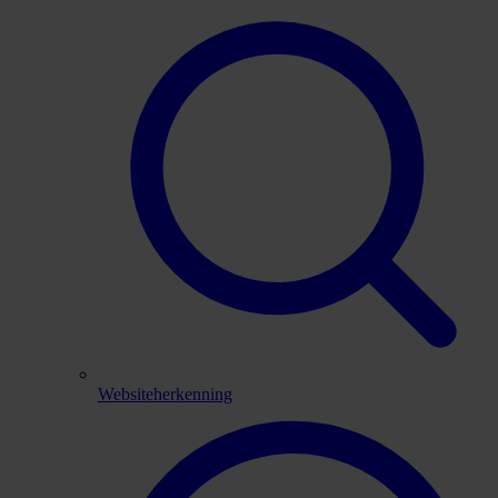
Websiteherkenning