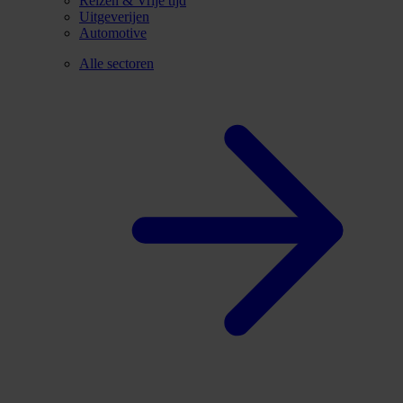
Reizen & Vrije tijd
Uitgeverijen
Automotive
Alle sectoren