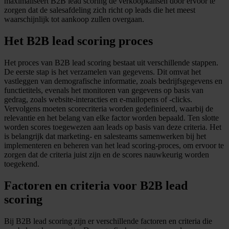
maximaliseert B2B lead scoring de verkoopkansen door ervoor te
zorgen dat de salesafdeling zich richt op leads die het meest
waarschijnlijk tot aankoop zullen overgaan.
Het B2B lead scoring proces
Het proces van B2B lead scoring bestaat uit verschillende stappen.
De eerste stap is het verzamelen van gegevens. Dit omvat het
vastleggen van demografische informatie, zoals bedrijfsgegevens en
functietitels, evenals het monitoren van gegevens op basis van
gedrag, zoals website-interacties en e-mailopens of -clicks.
Vervolgens moeten scorecriteria worden gedefinieerd, waarbij de
relevantie en het belang van elke factor worden bepaald. Ten slotte
worden scores toegewezen aan leads op basis van deze criteria. Het
is belangrijk dat marketing- en salesteams samenwerken bij het
implementeren en beheren van het lead scoring-proces, om ervoor te
zorgen dat de criteria juist zijn en de scores nauwkeurig worden
toegekend.
Factoren en criteria voor B2B lead
scoring
Bij B2B lead scoring zijn er verschillende factoren en criteria die