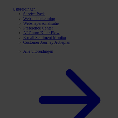
Uitbreidingen
Service Pack
Websiteherkenning
Websitepersonalisatie
Preference Center
AI Churn Killer Flow
E-mail Sentiment Monitor
Customer Journey Actieplan
Alle uitbreidingen