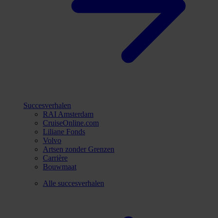
Succesverhalen
RAI Amsterdam
CruiseOnline.com
Liliane Fonds
Volvo
Artsen zonder Grenzen
Carrière
Bouwmaat
Alle succesverhalen