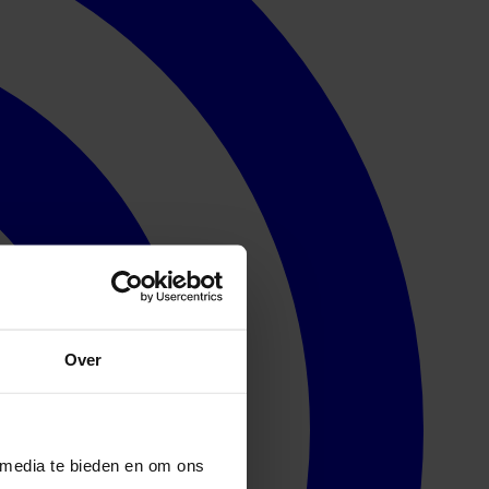
Over
 media te bieden en om ons