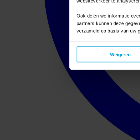
websiteverkeer te analyseren
Ook delen we informatie over
partners kunnen deze gegeven
verzameld op basis van uw g
Weigeren