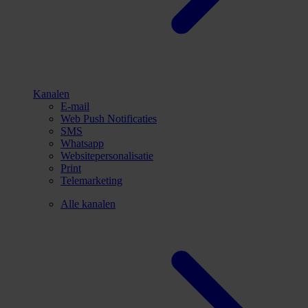
Kanalen
E-mail
Web Push Notificaties
SMS
Whatsapp
Websitepersonalisatie
Print
Telemarketing
Alle kanalen