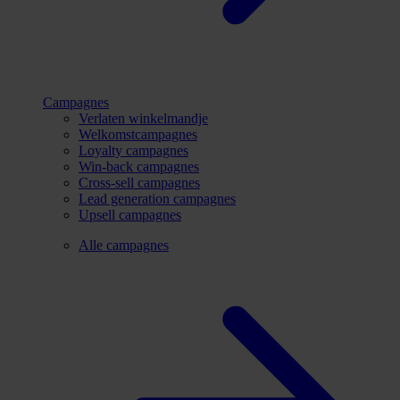
Campagnes
Verlaten winkelmandje
Welkomstcampagnes
Loyalty campagnes
Win-back campagnes
Cross-sell campagnes
Lead generation campagnes
Upsell campagnes
Alle campagnes