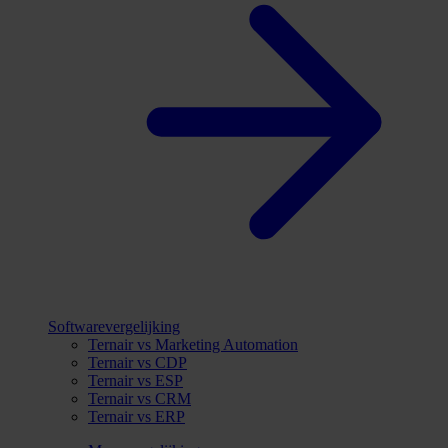
Softwarevergelijking
Ternair vs Marketing Automation
Ternair vs CDP
Ternair vs ESP
Ternair vs CRM
Ternair vs ERP