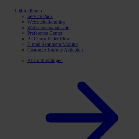
Uitbreidingen
Service Pack
Websiteherkenning
Websitepersonalisatie
Preference Center
AI Churn Killer Flow
E-mail Sentiment Monitor
Customer Journey Actieplan
Alle uitbreidingen