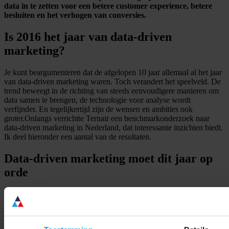
data in te zetten voor een betere customer experience, betere
besluiten en het verhogen van conversies.
Is 2016 het jaar van data-driven
marketing?
Je kunt beargumenteren dat de afgelopen 10 jaar allemaal al het jaar
van data-driven marketing waren. Toch verandert het speelveld. De
trend beweegt in de richting van steeds eenvoudigere manieren om
data samen te brengen, de technologie voor analyse wordt
verfijnder. En tegelijkertijd zijn de wensen en ambities ook
groter.Onlangs verrichtte Ternair een benchmarkonderzoek naar
data-driven marketing in Nederland, dat interessante inzichten biedt.
Ik deel hieronder een aantal van de resultaten.
Data-driven marketing moet dit jaar op
orde
Waarom zijn data zo’n populair onderwerp? Met de juiste data
wordt het mogelijk om meer inzicht in marketingeffectiviteit te
krijgen en complexere campagnes te realiseren. De marketingfunctie
kan op verschillende manieren ondersteund worden door data. In de