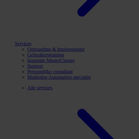
Services
Onboarding & Implementatie
Gebruikerstraining
Inspiratie MasterClasses
Support
Persoonlijke consultant
Marketing Automation specialist
Alle services