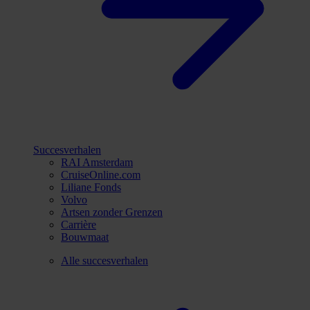
Succesverhalen
RAI Amsterdam
CruiseOnline.com
Liliane Fonds
Volvo
Artsen zonder Grenzen
Carrière
Bouwmaat
Alle succesverhalen