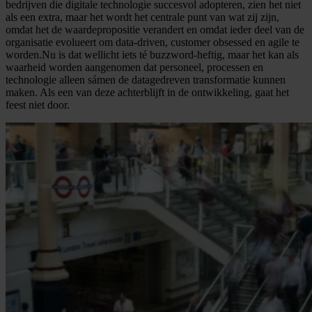
bedrijven die digitale technologie succesvol adopteren, zien het niet
als een extra, maar het wordt het centrale punt van wat zij zijn,
omdat het de waardepropositie verandert en omdat ieder deel van de
organisatie evolueert om data-driven, customer obsessed en agile te
worden.Nu is dat wellicht iets té buzzword-heftig, maar het kan als
waarheid worden aangenomen dat personeel, processen en
technologie alleen sámen de datagedreven transformatie kunnen
maken. Als een van deze achterblijft in de ontwikkeling, gaat het
feest niet door.