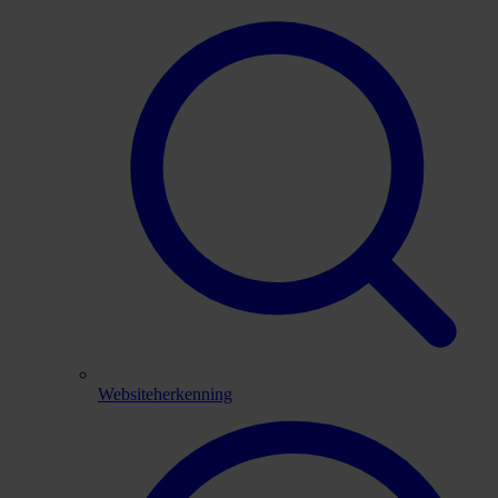
Websiteherkenning