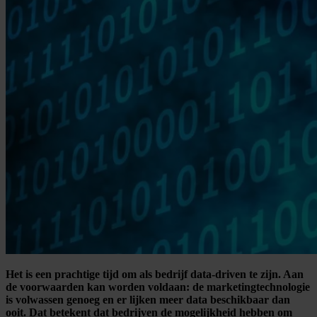
Het is een prachtige tijd om als bedrijf data-driven te zijn. Aan
de voorwaarden kan worden voldaan: de marketingtechnologie
is volwassen genoeg en er lijken meer data beschikbaar dan
ooit. Dat betekent dat bedrijven de mogelijkheid hebben om