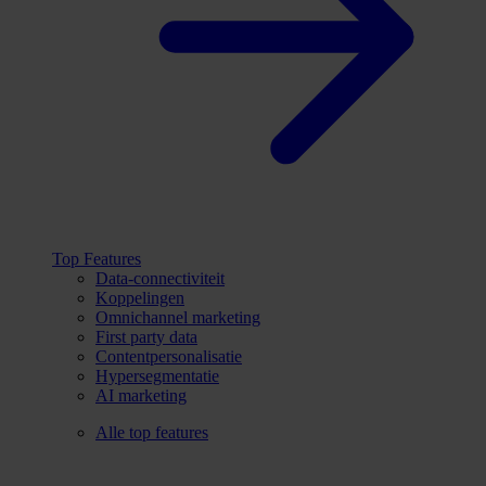
Top Features
Data-connectiviteit
Koppelingen
Omnichannel marketing
First party data
Contentpersonalisatie
Hypersegmentatie
AI marketing
Alle top features