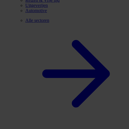
Reizen & Vrije tijd
Uitgeverijen
Automotive
Alle sectoren