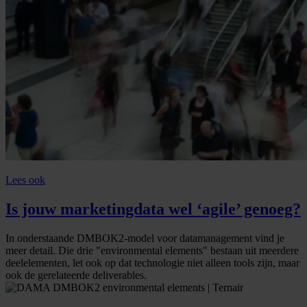
Lees ook
Is jouw marketingdata wel ‘agile’ genoeg?
In onderstaande DMBOK2-model voor datamanagement vind je
meer detail. Die drie "environmental elements" bestaan uit meerdere
deelelementen, let ook op dat technologie niet alleen tools zijn, maar
ook de gerelateerde deliverables.