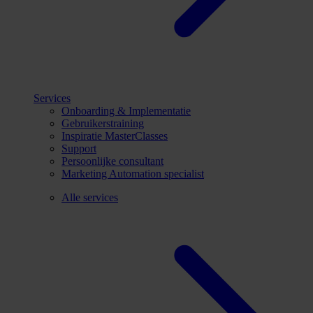
Services
Onboarding & Implementatie
Gebruikerstraining
Inspiratie MasterClasses
Support
Persoonlijke consultant
Marketing Automation specialist
Alle services