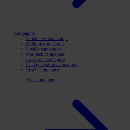
Campagnes
Verlaten winkelmandje
Welkomstcampagnes
Loyalty campagnes
Win-back campagnes
Cross-sell campagnes
Lead generation campagnes
Upsell campagnes
Alle campagnes