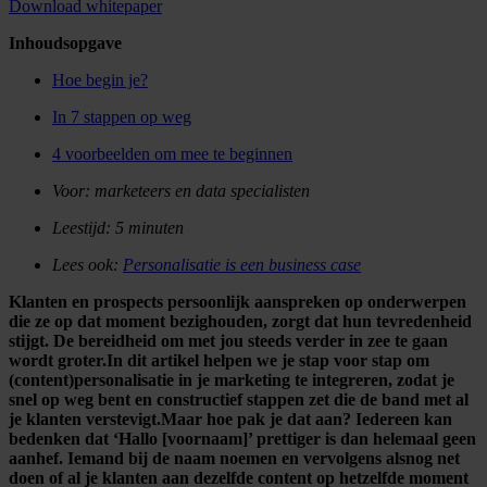
Download whitepaper
Inhoudsopgave
Hoe begin je?
In 7 stappen op weg
4 voorbeelden om mee te beginnen
Voor: marketeers en data specialisten
Leestijd: 5 minuten
Lees ook:
Personalisatie is een business case
Klanten en prospects persoonlijk aanspreken op onderwerpen
die ze op dat moment bezighouden, zorgt dat hun tevredenheid
stijgt. De bereidheid om met jou steeds verder in zee te gaan
wordt groter.In dit artikel helpen we je stap voor stap om
(content)personalisatie in je marketing te integreren, zodat je
snel op weg bent en constructief stappen zet die de band met al
je klanten verstevigt.Maar hoe pak je dat aan? Iedereen kan
bedenken dat ‘Hallo [voornaam]’ prettiger is dan helemaal geen
aanhef. Iemand bij de naam noemen en vervolgens alsnog net
doen of al je klanten aan dezelfde content op hetzelfde moment