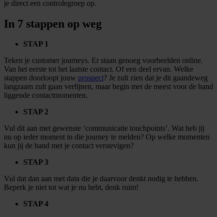
je direct een controlegroep op.
In 7 stappen op weg
STAP 1
Teken je customer journeys. Er staan genoeg voorbeelden online.
Van het eerste tot het laatste contact. Of een deel ervan. Welke
stappen doorloopt jouw
prospect
? Je zult zien dat je dit gaandeweg
langzaam zult gaan verfijnen, maar begin met de meest voor de hand
liggende contactmomenten.
STAP 2
Vul dit aan met gewenste ‘communicatie touchpoints’. Wat heb jij
nu op ieder moment in die journey te melden? Op welke momenten
kun jij de band met je contact verstevigen?
STAP 3
Vul dat dan aan met data die je daarvoor denkt nodig te hebben.
Beperk je niet tot wat je nu hebt, denk ruim!
STAP 4