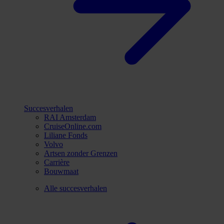
Succesverhalen
RAI Amsterdam
CruiseOnline.com
Liliane Fonds
Volvo
Artsen zonder Grenzen
Carrière
Bouwmaat
Alle succesverhalen