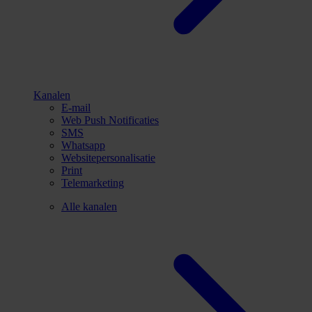
Kanalen
E-mail
Web Push Notificaties
SMS
Whatsapp
Websitepersonalisatie
Print
Telemarketing
Alle kanalen