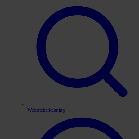
Websiteherkenning