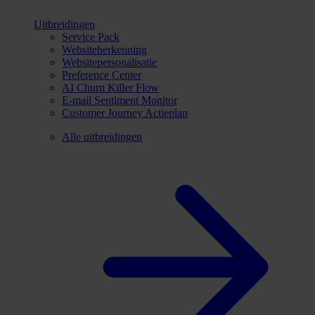
Uitbreidingen
Service Pack
Websiteherkenning
Websitepersonalisatie
Preference Center
AI Churn Killer Flow
E-mail Sentiment Monitor
Customer Journey Actieplan
Alle uitbreidingen