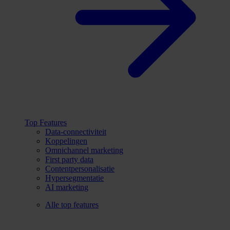
Top Features
Data-connectiviteit
Koppelingen
Omnichannel marketing
First party data
Contentpersonalisatie
Hypersegmentatie
AI marketing
Alle top features