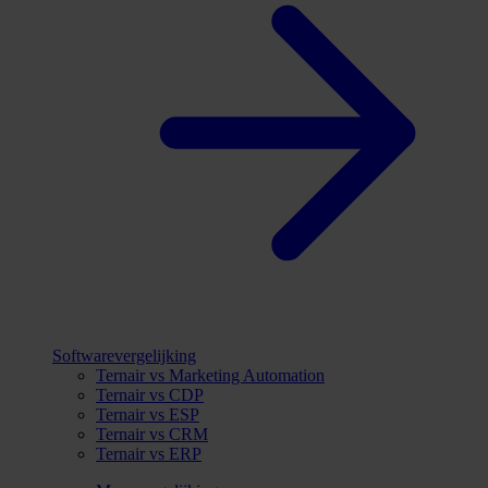
Softwarevergelijking
Ternair vs Marketing Automation
Ternair vs CDP
Ternair vs ESP
Ternair vs CRM
Ternair vs ERP