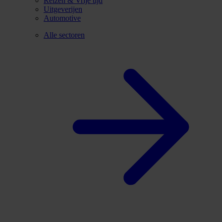
Reizen & Vrije tijd
Uitgeverijen
Automotive
Alle sectoren