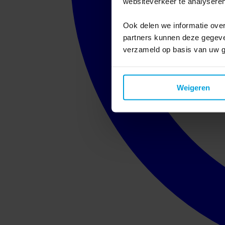
websiteverkeer te analyseren
Ook delen we informatie over
partners kunnen deze gegeven
verzameld op basis van uw g
Weigeren