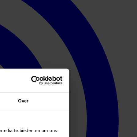
Over
 media te bieden en om ons