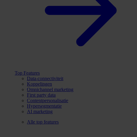
Top Features
Data-connectiviteit
Koppelingen
Omnichannel marketing
First party data
Contentpersonalisatie
Hypersegmentatie
AI marketing
Alle top features