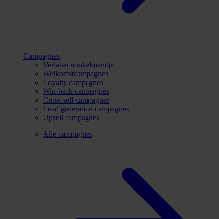
Campagnes
Verlaten winkelmandje
Welkomstcampagnes
Loyalty campagnes
Win-back campagnes
Cross-sell campagnes
Lead generation campagnes
Upsell campagnes
Alle campagnes