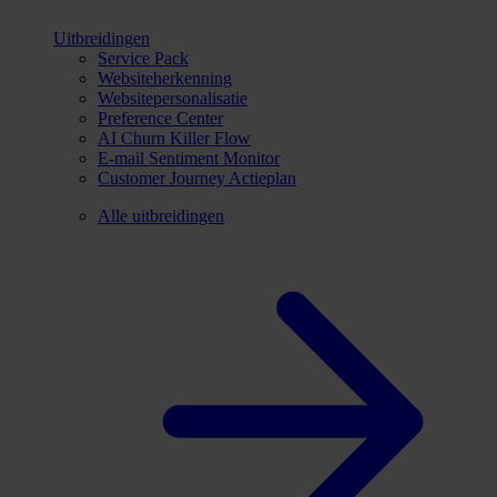
Uitbreidingen
Service Pack
Websiteherkenning
Websitepersonalisatie
Preference Center
AI Churn Killer Flow
E-mail Sentiment Monitor
Customer Journey Actieplan
Alle uitbreidingen