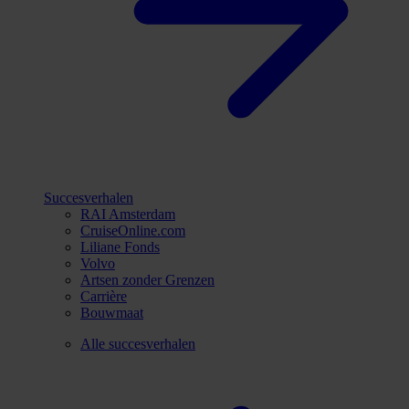
Succesverhalen
RAI Amsterdam
CruiseOnline.com
Liliane Fonds
Volvo
Artsen zonder Grenzen
Carrière
Bouwmaat
Alle succesverhalen