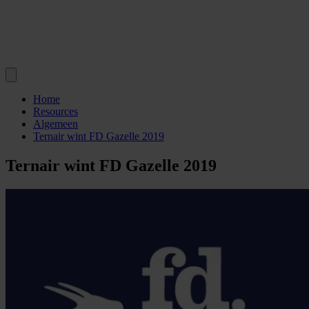
Home
Resources
Algemeen
Ternair wint FD Gazelle 2019
Ternair wint FD Gazelle 2019