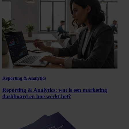
Reporting & Analytics
Reporting & Analytics: wat is een marketing
dashboard en hoe werkt het?