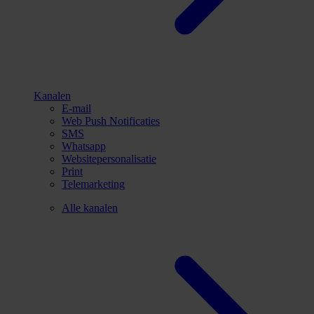
Kanalen
E-mail
Web Push Notificaties
SMS
Whatsapp
Websitepersonalisatie
Print
Telemarketing
Alle kanalen