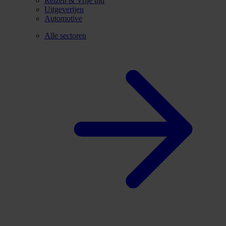
Reizen & Vrije tijd
Uitgeverijen
Automotive
Alle sectoren