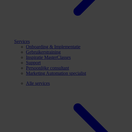
Services
Onboarding & Implementatie
Gebruikerstraining
Inspiratie MasterClasses
Support
Persoonlijke consultant
Marketing Automation specialist
Alle services