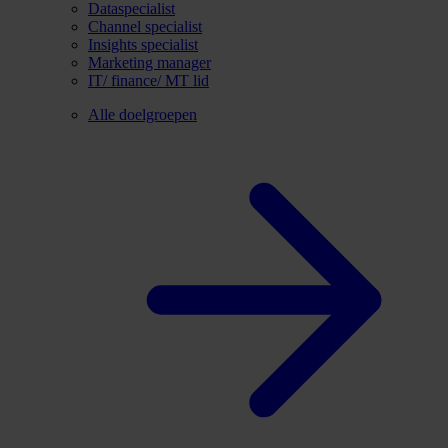
Dataspecialist
Channel specialist
Insights specialist
Marketing manager
IT/ finance/ MT lid
Alle doelgroepen