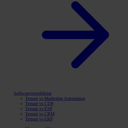
Softwarevergelijking
Ternair vs Marketing Automation
Ternair vs CDP
Ternair vs ESP
Ternair vs CRM
Ternair vs ERP