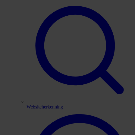
Websiteherkenning