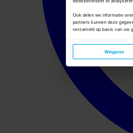
websiteverkeer te analyseren
Ook delen we informatie over
partners kunnen deze gegeven
verzameld op basis van uw g
Weigeren