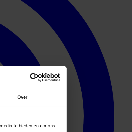
Over
 media te bieden en om ons