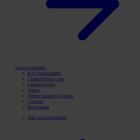
Succesverhalen
RAI Amsterdam
CruiseOnline.com
Liliane Fonds
Volvo
Artsen zonder Grenzen
Carrière
Bouwmaat
Alle succesverhalen