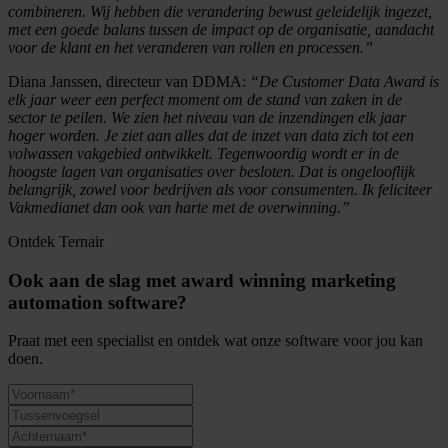
combineren. Wij hebben die verandering bewust geleidelijk ingezet,
met een goede balans tussen de impact op de organisatie, aandacht
voor de klant en het veranderen van rollen en processen.”
Diana Janssen, directeur van DDMA:
“De Customer Data Award is
elk jaar weer een perfect moment om de stand van zaken in de
sector te peilen. We zien het niveau van de inzendingen elk jaar
hoger worden. Je ziet aan alles dat de inzet van data zich tot een
volwassen vakgebied ontwikkelt. Tegenwoordig wordt er in de
hoogste lagen van organisaties over besloten. Dat is ongelooflijk
belangrijk, zowel voor bedrijven als voor consumenten. Ik feliciteer
Vakmedianet dan ook van harte met de overwinning.”
Ontdek Ternair
Ook aan de slag met award winning marketing
automation software?
Praat met een specialist en ontdek wat onze software voor jou kan
doen.