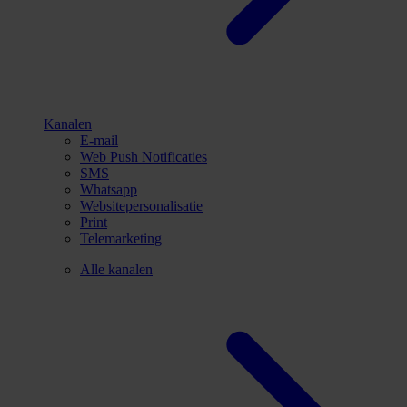
Kanalen
E-mail
Web Push Notificaties
SMS
Whatsapp
Websitepersonalisatie
Print
Telemarketing
Alle kanalen