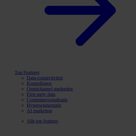
Top Features
Data-connectiviteit
Koppelingen
Omnichannel marketing
First party data
Contentpersonalisatie
Hypersegmentatie
AI marketing
Alle top features