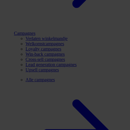
Campagnes
Verlaten winkelmandje
Welkomstcampagnes
Loyalty campagnes
Win-back campagnes
Cross-sell campagnes
Lead generation campagnes
Upsell campagnes
Alle campagnes