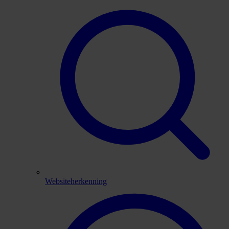
Websiteherkenning