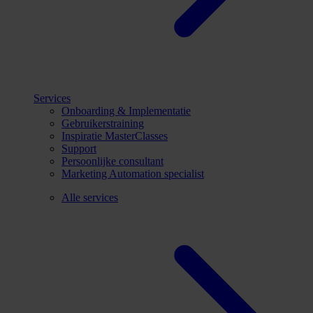
Services
Onboarding & Implementatie
Gebruikerstraining
Inspiratie MasterClasses
Support
Persoonlijke consultant
Marketing Automation specialist
Alle services