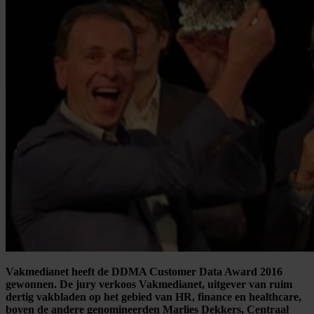
Vakmedianet heeft de DDMA Customer Data Award 2016
gewonnen. De jury verkoos Vakmedianet, uitgever van ruim
dertig vakbladen op het gebied van HR, finance en healthcare,
boven de andere genomineerden Marlies Dekkers, Centraal