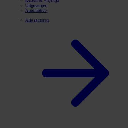
Reizen & Vrije tijd
Uitgeverijen
Automotive
Alle sectoren