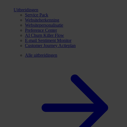
Uitbreidingen
Service Pack
Websiteherkenning
Websitepersonalisatie
Preference Center
AI Churn Killer Flow
E-mail Sentiment Monitor
Customer Journey Actieplan
Alle uitbreidingen