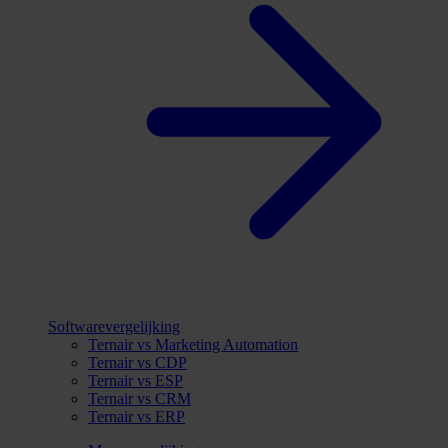
Softwarevergelijking
Ternair vs Marketing Automation
Ternair vs CDP
Ternair vs ESP
Ternair vs CRM
Ternair vs ERP