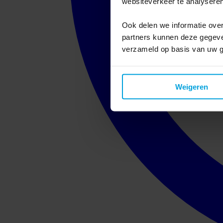
websiteverkeer te analyseren
Ook delen we informatie over
partners kunnen deze gegeven
verzameld op basis van uw g
Weigeren