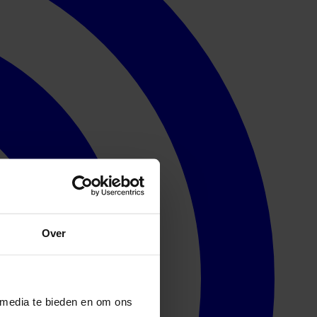
Over
 media te bieden en om ons